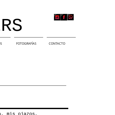
RS
S
FOTOGRAFÍAS
CONTACTO
a, mis ojazos,